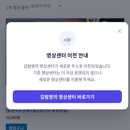
1개 결과 출력
×
📣
영상센터 이전 안내
김범영의 영상센터가 새로운 주소로 이전되었습니다.
기존 영상센터는 더 이상 운영되지 않으니
새로운 영상센터를 이용해 주세요.
infidel
유흥업소 종사자인 상간녀를 응징하는 방법
김범영의 영상센터 바로가기
[남편외도][대처법][상간녀 응징방법]
10,000
원
장바구니