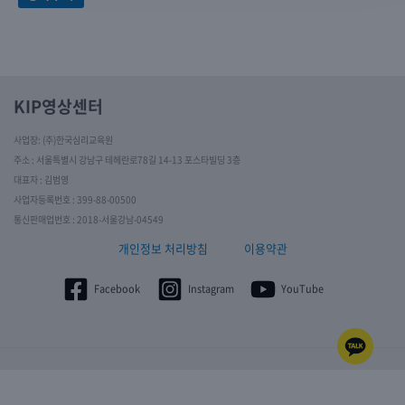
KIP영상센터
사업장: (주)한국심리교육원
주소 : 서울특별시 강남구 테헤란로78길 14-13 포스타빌딩 3층
대표자 : 김범영
사업자등록번호 : 399-88-00500
통신판매업번호 : 2018-서울강남-04549
개인정보 처리방침
이용약관
Facebook
Instagram
YouTube