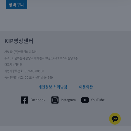
장바구니
KIP영상센터
사업장: (주)한국심리교육원
주소 : 서울특별시 강남구 테헤란로78길 14-13 포스타빌딩 3층
대표자 : 김범영
사업자등록번호 : 399-88-00500
통신판매업번호 : 2018-서울강남-04549
개인정보 처리방침
이용약관
Facebook
Instagram
YouTube