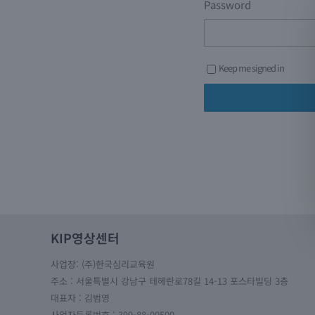
Password
Keep me signed in
KIP영상센터
사업장: (주)한국심리교육원
주소 : 서울특별시 강남구 테헤란로78길 14-13 포스타빌딩 3층
대표자 : 김범영
사업자등록번호 : 399-88-00500