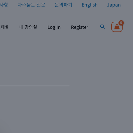
사항
자주묻는 질문
문의하기
English
Japan
검색
스페셜
내 강의실
Log In
Register