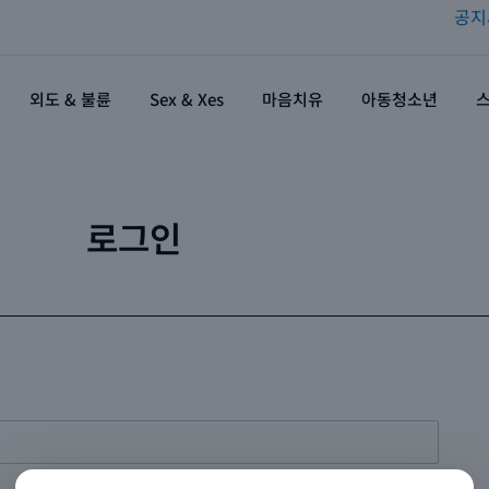
공지
외도 & 불륜
Sex & Xes
마음치유
아동청소년
로그인