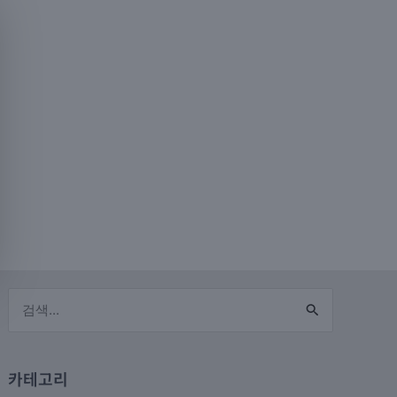
검색
대상
카테고리