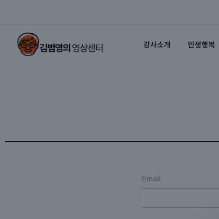
콘텐츠로
건너뛰기
강사소개
인생행복
Email